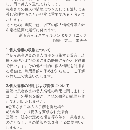
し、日々努力を重ねております。
患者さまの個人の情報につきましても適切に保
護し管理することが非常に重要であると考えて
おります。
そのために当院では、以下の個人情報保護方針
を定め確実な履行に努めます。
新百合ヶ丘スマイルメンタルクリニック
院長 井上 由美子
1.個人情報の収集について
当院が患者さまの個人情報を収集する場合、診
療・看護および患者さまの医療にかかわる範囲
で行います。その他の目的に個人情報を利用す
る場合は、利用目的を予めお知らせし、ご了解
を得た上で実施いたします。
2.個人情報の利用および提供について
当院は患者さまの個人情報の利用に関しまして
は、以下の場合を除き、本体の目的の範囲を超
えて利用いたしません。
●患者さまご本人の了解を得た場合
●法令等により提供を要求された場合
当院は、法令の定める場合等を除き、患者さん
の許可なく、その情報を第３者(＊2)に提供いた
しません。