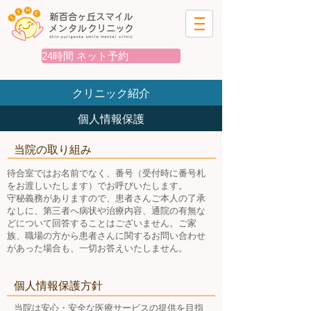
24時間 ネット予約
クリニック紹介
個人情報保護
当院の取り組み
待合室ではお名前でなく、番号（受付時に番号札
をお渡しいたします）でお呼びいたします。
守秘義務がありますので、患者さんご本人の了承
なしに、第三者へ病状や治療内容、通院の有無な
どについて回答することはございません。ご家
族、職場の方から患者さんに関するお問い合わせ
があった場合も、一切お答えいたしません。
個人情報保護方針
当院は安心・安全な医療サービスの提供を目指