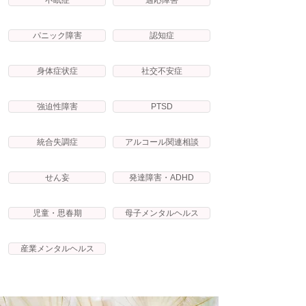
不眠症
適応障害
パニック障害
認知症
身体症状症
社交不安症
強迫性障害
PTSD
統合失調症
アルコール関連相談
せん妄
発達障害・ADHD
児童・思春期
母子メンタルヘルス
産業メンタルヘルス