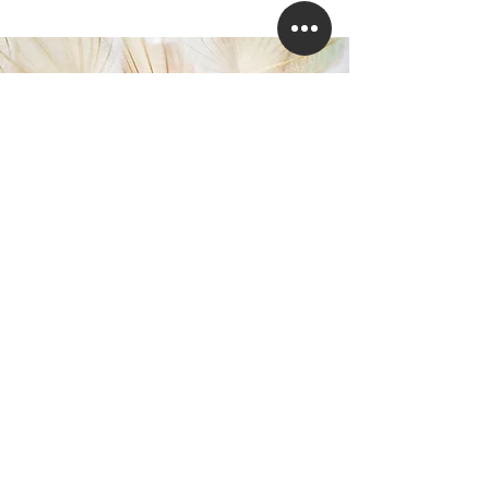
インターネット予約
電話予約：044-712-8100
当院は予約制です
ページトップへ