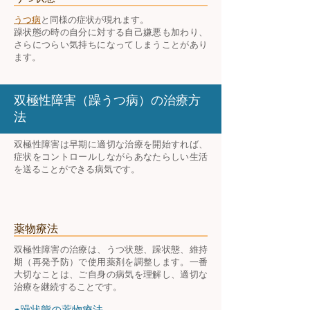
うつ病
と同様の症状が現れます。
躁状態の時の自分に対する自己嫌悪も加わり、
さらにつらい気持ちになってしまうことがあり
ます。
双極性障害（躁うつ病）の治療方
法
双極性障害は早期に適切な治療を開始すれば、
症状をコントロールしながらあなたらしい生活
を送ることができる病気です。
薬物療法
双極性障害の治療は、うつ状態、躁状態、維持
期（再発予防）で使用薬剤を調整します。一番
大切なことは、ご自身の病気を理解し、適切な
治療を継続することです。
●躁状態の薬物療法