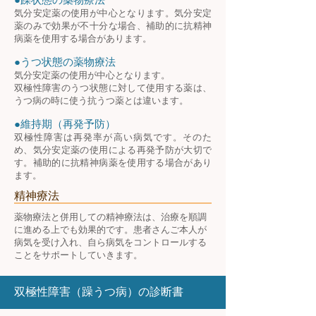
気分安定薬の使用が中心となります。気分安定
薬のみで効果が不十分な場合、補助的に抗精神
病薬を使用する場合があります。
●うつ状態の薬物療法
気分安定薬の使用が中心となります。
双極性障害のうつ状態に対して使用する薬は、
うつ病の時に使う抗うつ薬とは違います。
●維持期（再発予防）
双極性障害は再発率が高い病気です。そのた
め、気分安定薬の使用による再発予防が大切で
す。補助的に抗精神病薬を使用する場合があり
ます。
精神療法
​薬物療法と併用しての精神療法は、治療を順調
に進める上でも効果的です。患者さんご本人が
病気を受け入れ、自ら病気をコントロールする
ことをサポートしていきます。
双極性障害（躁うつ病）の診断書