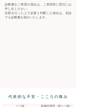
診断書をご希望の場合は、ご来院時に受付にお
申し出ください。
診察を行った上で必要と判断した場合は、初診
でも診断書を発行いたします。
代表的な不安・こころの痛み
うつ病
双極性障害（躁うつ病）