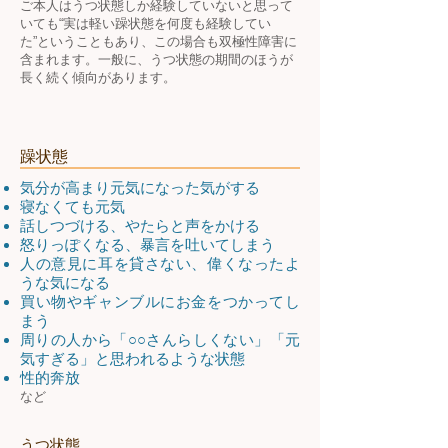
ご本人はうつ状態しか経験していないと思って
いても“実は軽い躁状態を何度も経験してい
た”ということもあり、この場合も双極性障害に
含まれます。一般に、うつ状態の期間のほうが
長く続く傾向があります。
躁状態
気分が高まり元気になった気がする
寝なくても元気
話しつづける、やたらと声をかける
怒りっぽくなる、暴言を吐いてしまう
人の意見に耳を貸さない、偉くなったよ
うな気になる
買い物やギャンブルにお金をつかってし
まう
周りの人から「○○さんらしくない」「元
気すぎる」と思われるような状態
性的奔放
など
うつ状態