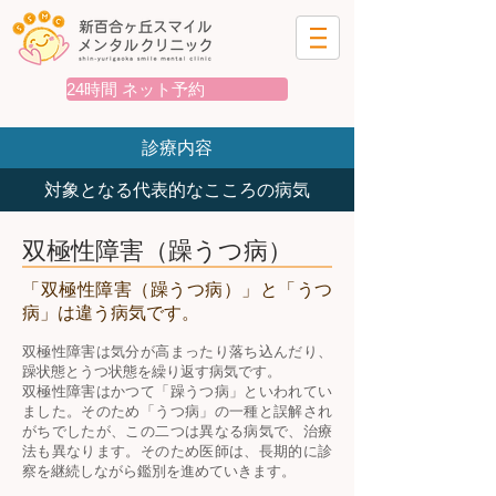
24時間 ネット予約
診療内容
対象となる代表的なこころの病気
双極性障害（躁うつ病）
「双極性障害（躁うつ病）」と「うつ
病」は違う病気です。
双極性障害は気分が高まったり落ち込んだり、
躁状態とうつ状態を繰り返す病気です。
双極性障害はかつて「躁うつ病」といわれてい
ました。そのため「うつ病」の一種と誤解され
がちでしたが、この二つは異なる病気で、治療
法も異なります。そのため医師は、長期的に診
察を継続しながら鑑別を進めていきます。